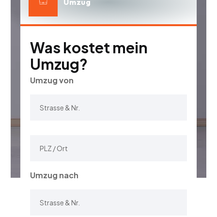
Umzug
Was kostet mein
Umzug?
Umzug von
Umzug nach