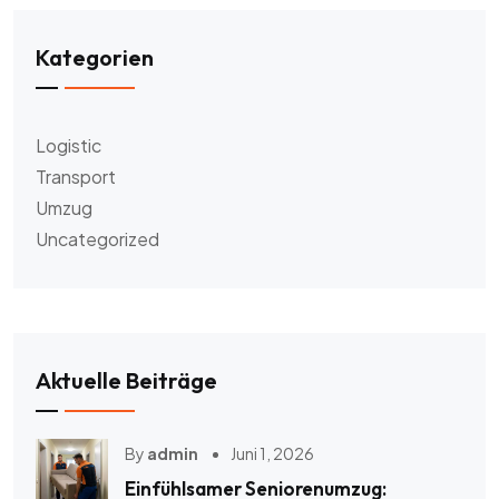
Kategorien
Logistic
Transport
Umzug
Uncategorized
Aktuelle Beiträge
By
admin
Juni 1, 2026
Einfühlsamer Seniorenumzug: