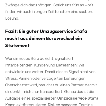
Zwänge dich dazu nötigen. Sprich uns früh an – oft
finden wir auch in engen Zeitfenstern eine saubere
Lösung.
Fazit: Ein guter Umzugsservice Stäfa
macht aus deinem Bürowechsel ein
Statement
Wer ein neues Büro bezieht, signalisiert
Mitarbeitenden, Kunden und Lieferanten: Wir
entwickeln uns weiter. Damit dieses Signal nicht von
Stress, Pannen oder verzögerten Lieferungen
überschattet wird, brauchst du einen Partner, der mit
dir denkt – nicht nur transportiert. Genau das ist die
Aufgabe eines spezialisierten
Umzugsservice Stäfa
:
Komplexität reduzieren, Risiken managen, Termine