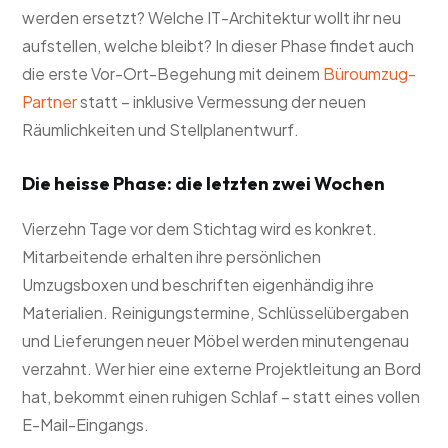
werden ersetzt? Welche IT-Architektur wollt ihr neu
aufstellen, welche bleibt? In dieser Phase findet auch
die erste Vor-Ort-Begehung mit deinem
Büroumzug-
Partner
statt – inklusive Vermessung der neuen
Räumlichkeiten und Stellplanentwurf.
Die heisse Phase: die letzten zwei Wochen
Vierzehn Tage vor dem Stichtag wird es konkret.
Mitarbeitende erhalten ihre persönlichen
Umzugsboxen und beschriften eigenhändig ihre
Materialien. Reinigungstermine, Schlüsselübergaben
und Lieferungen neuer Möbel werden minutengenau
verzahnt. Wer hier eine externe Projektleitung an Bord
hat, bekommt einen ruhigen Schlaf – statt eines vollen
E-Mail-Eingangs.