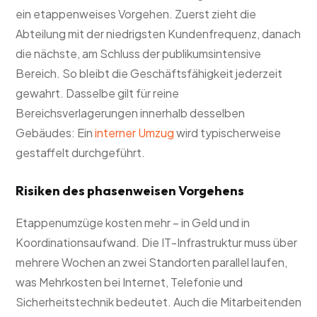
ein etappenweises Vorgehen. Zuerst zieht die
Abteilung mit der niedrigsten Kundenfrequenz, danach
die nächste, am Schluss der publikumsintensive
Bereich. So bleibt die Geschäftsfähigkeit jederzeit
gewahrt. Dasselbe gilt für reine
Bereichsverlagerungen innerhalb desselben
Gebäudes: Ein
interner Umzug
wird typischerweise
gestaffelt durchgeführt.
Risiken des phasenweisen Vorgehens
Etappenumzüge kosten mehr – in Geld und in
Koordinationsaufwand. Die IT-Infrastruktur muss über
mehrere Wochen an zwei Standorten parallel laufen,
was Mehrkosten bei Internet, Telefonie und
Sicherheitstechnik bedeutet. Auch die Mitarbeitenden