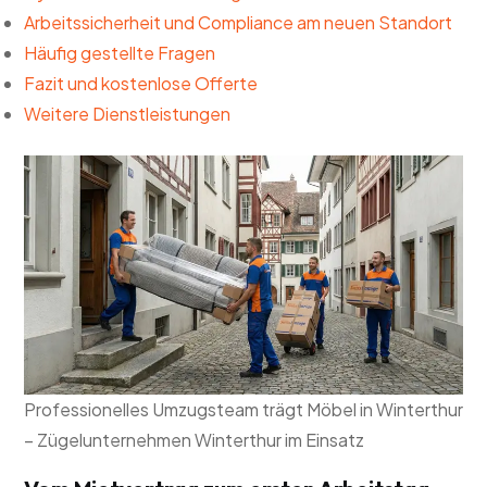
Arbeitssicherheit und Compliance am neuen Standort
Häufig gestellte Fragen
Fazit und kostenlose Offerte
Weitere Dienstleistungen
Professionelles Umzugsteam trägt Möbel in Winterthur
– Zügelunternehmen Winterthur im Einsatz