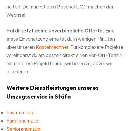
halten. Du machst dein Geschäft. Wir machen den
Wechsel.
Hol dir jetzt deine unverbindliche Offerte:
Eine
erste Einschätzung erhältst du in wenigen Minuten
über unseren
Kostenrechner
. Für komplexere Projekte
vereinbarst du am besten direkt einen Vor-Ort-Termin
mit unserem Projektteam – wir hören zu, bevor wir
offerieren.
Weitere Dienstleistungen unseres
Umzugsservice in Stäfa
Privatumzug
Familienumzug
Seniorenumzug