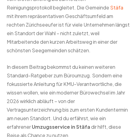
Reinigungsprotokoll begleitet. Die Gemeinde
Stäfa
mit ihrem repräsentativen Geschäftsumfeld am
rechten Zürichseeufer ist für viele Unternehmen längst
ein Standort der Wahl – nicht zuletzt, weil
Mitarbeitende den kurzen Arbeitsweg in einer der
schönsten Seegemeinden schätzen.
In diesem Beitrag bekommst du keinen weiteren
Standard-Ratgeber zum Büroumzug. Sondern eine
fokussierte Anleitung für KMU-Verantwortliche, die
wissen wollen, wie ein moderner Bürowechsel im Jahr
2026 wirklich abläuft – von der
Vertragsunterzeichnung bis zum ersten Kundentermin
am neuen Standort. Und du erfährst, wie ein
erfahrener
Umzugsservice in Stäfa
dir hilft, diese
Reise als Chance zu nutzen.