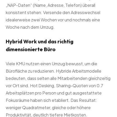
„NAP-Daten“ (Name, Adresse, Telefon) überall
konsistent stehen. Versende den Adresswechsel
idealerweise zwei Wochen vor und nochmals eine
Woche nach dem Umzug.
Hybrid Work und das richtig
dimensionierte Büro
Viele KMU nutzen einen Umzug bewusst, um die
Bürofläche zu reduzieren. Hybride Arbeitsmodelle
bedeuten, dass selten alle Mitarbeitenden gleichzeitig
vor Ort sind. Hot Desking, Sharing-Quoten von 0.7
Arbeitsplätzen pro Person und gut ausgestattete
Fokusräume haben sich etabliert. Das Resultat:
weniger Quadratmeter, gleiche oder höhere
Produktivität, deutlich tiefere Mietkosten.