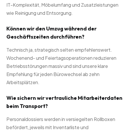
IT-Komplexität, Möbelumfang und Zusatzleistungen
wie Reinigung und Entsorgung.
Können wir den Umzug während der
Geschäftszeiten durchführen?
Technisch ja, strategisch selten empfehlenswert.
Wochenend- und Feiertagsoperationen reduzieren
Betriebsstörungen massiv und sind unsere klare
Empfehlung für jeden Bürowechsel ab zehn
Arbeitsplätzen.
Wie sichern wir vertrauliche Mitarbeiterdaten
beim Transport?
Personaldossiers werden in versiegelten Rollboxen
befördert, jeweils mit Inventarliste und