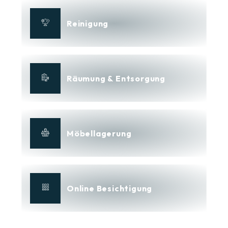
Reinigung
Räumung & Entsorgung
Möbellagerung
Online Besichtigung