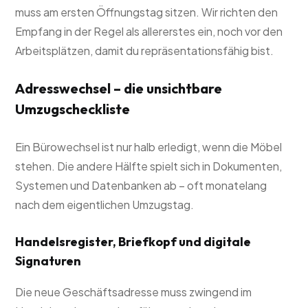
muss am ersten Öffnungstag sitzen. Wir richten den
Empfang in der Regel als allererstes ein, noch vor den
Arbeitsplätzen, damit du repräsentationsfähig bist.
Adresswechsel – die unsichtbare
Umzugscheckliste
Ein Bürowechsel ist nur halb erledigt, wenn die Möbel
stehen. Die andere Hälfte spielt sich in Dokumenten,
Systemen und Datenbanken ab – oft monatelang
nach dem eigentlichen Umzugstag.
Handelsregister, Briefkopf und digitale
Signaturen
Die neue Geschäftsadresse muss zwingend im