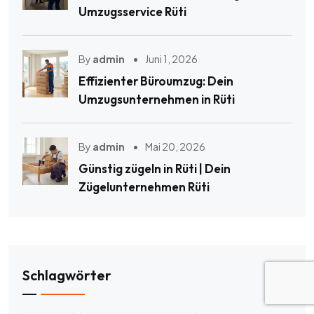
Umzugsservice Rüti
By
admin
Juni 1, 2026
Effizienter Büroumzug: Dein
Umzugsunternehmen in Rüti
By
admin
Mai 20, 2026
Günstig zügeln in Rüti | Dein
Zügelunternehmen Rüti
Schlagwörter