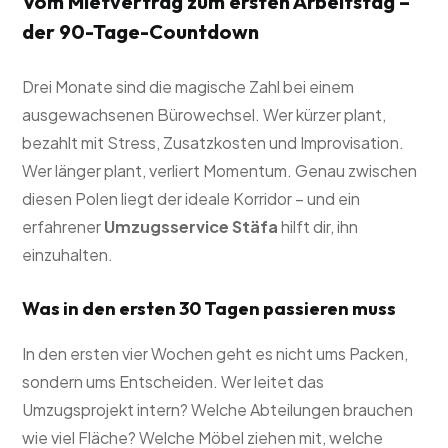
Vom Mietvertrag zum ersten Arbeitstag –
der 90-Tage-Countdown
Drei Monate sind die magische Zahl bei einem
ausgewachsenen Bürowechsel. Wer kürzer plant,
bezahlt mit Stress, Zusatzkosten und Improvisation.
Wer länger plant, verliert Momentum. Genau zwischen
diesen Polen liegt der ideale Korridor – und ein
erfahrener
Umzugsservice Stäfa
hilft dir, ihn
einzuhalten.
Was in den ersten 30 Tagen passieren muss
In den ersten vier Wochen geht es nicht ums Packen,
sondern ums Entscheiden. Wer leitet das
Umzugsprojekt intern? Welche Abteilungen brauchen
wie viel Fläche? Welche Möbel ziehen mit, welche