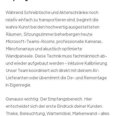
Während Schreibtische und Aktenschränke noch
relativ einfach zu transportieren sind, beginnt die
wahre Kunst bei den hochwertig ausgestatteten
Räumen. Sitzungszimmer beherbergen heute
Microsoft-Teams-Rooms, professionelle Kameras,
Mikrofonarrays und akustisch optimierte
Wandpaneele. Diese Technik muss fachmännisch ab-
und wieder aufgebaut werden – inklusive Kalibrierung.
Unser Team koordiniert sich direkt mit deinem AV-
Lieferanten oder übernimmt die De- und Remontage
in Eigenregie.
Genauso wichtig: Der Empfangsbereich. Hier
entscheidet sich der erste Eindruck deiner Kunden.
Theke, Beleuchtung, Wartemöbel, Markenwand – alles