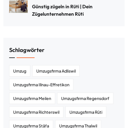
Günstig zügeln in Rüti | Dein
Zügelunternehmen Rüti
Schlagwörter
Umzug
Umzugsfirma Adliswil
Umzugsfirma Illnau-Effretikon
Umzugsfirma Meilen
Umzugsfirma Regensdorf
Umzugsfirma Richterswil
Umzugsfirma Rüti
Umzugsfirma Stäfa
Umzugsfirma Thalwil