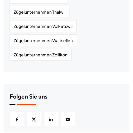
Zügelunternehmen Thalwil
Zügelunternehmen Volketswil
Zügelunternehmen Wallisellen
Zügelunternehmen Zollikon
Folgen Sie uns