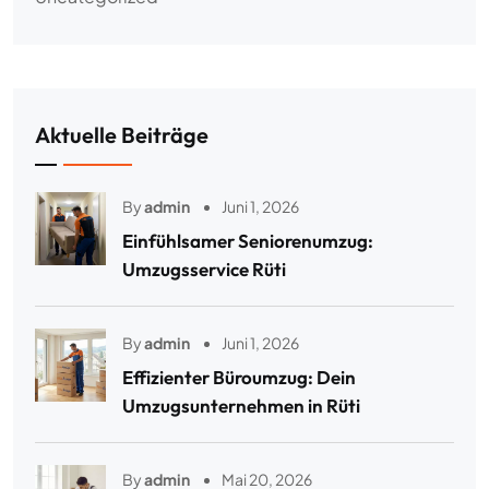
Aktuelle Beiträge
By
admin
Juni 1, 2026
Einfühlsamer Seniorenumzug:
Umzugsservice Rüti
By
admin
Juni 1, 2026
Effizienter Büroumzug: Dein
Umzugsunternehmen in Rüti
By
admin
Mai 20, 2026