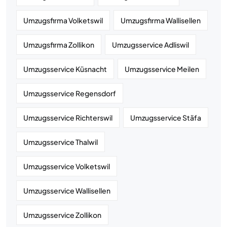
Umzugsfirma Volketswil
Umzugsfirma Wallisellen
Umzugsfirma Zollikon
Umzugsservice Adliswil
Umzugsservice Küsnacht
Umzugsservice Meilen
Umzugsservice Regensdorf
Umzugsservice Richterswil
Umzugsservice Stäfa
Umzugsservice Thalwil
Umzugsservice Volketswil
Umzugsservice Wallisellen
Umzugsservice Zollikon