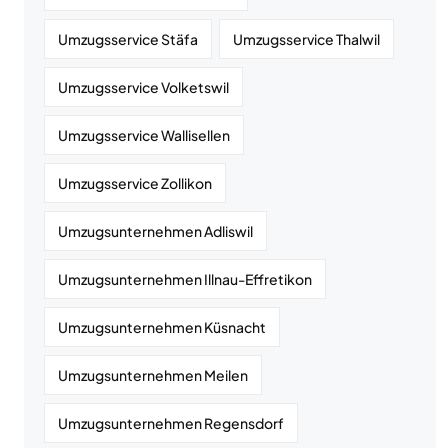
Umzugsservice Stäfa
Umzugsservice Thalwil
Umzugsservice Volketswil
Umzugsservice Wallisellen
Umzugsservice Zollikon
Umzugsunternehmen Adliswil
Umzugsunternehmen Illnau-Effretikon
Umzugsunternehmen Küsnacht
Umzugsunternehmen Meilen
Umzugsunternehmen Regensdorf