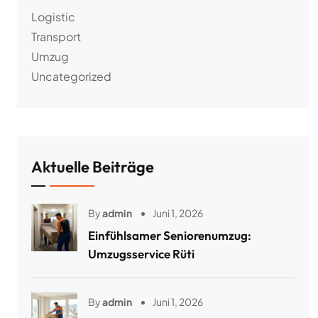
Logistic
Transport
Umzug
Uncategorized
Aktuelle Beiträge
By
admin
Juni 1, 2026
Einfühlsamer Seniorenumzug:
Umzugsservice Rüti
By
admin
Juni 1, 2026