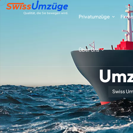
Privatumzüge
Firm
Über Uns
Umz
Swiss Um