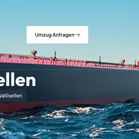
Umzug Anfragen
llen
llisellen