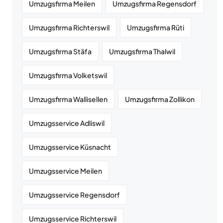
Umzugsfirma Meilen
Umzugsfirma Regensdorf
Umzugsfirma Richterswil
Umzugsfirma Rüti
Umzugsfirma Stäfa
Umzugsfirma Thalwil
Umzugsfirma Volketswil
Umzugsfirma Wallisellen
Umzugsfirma Zollikon
Umzugsservice Adliswil
Umzugsservice Küsnacht
Umzugsservice Meilen
Umzugsservice Regensdorf
Umzugsservice Richterswil