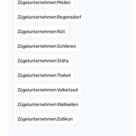
Zügelunternehmen Meilen
Zügelunternehmen Regensdorf
Zügelunternehmen Rüti
Zügelunternehmen Schlieren
Zügelunternehmen Stäfa
Zügelunternehmen Thalwil
Zügelunternehmen Volketswil
Zügelunternehmen Wallisellen
Zügelunternehmen Zollikon