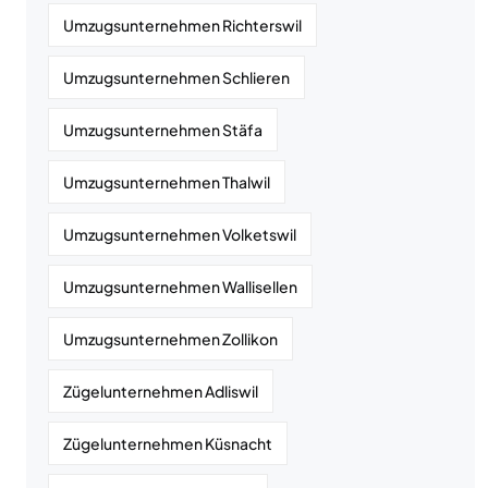
Umzugsunternehmen Richterswil
Umzugsunternehmen Schlieren
Umzugsunternehmen Stäfa
Umzugsunternehmen Thalwil
Umzugsunternehmen Volketswil
Umzugsunternehmen Wallisellen
Umzugsunternehmen Zollikon
Zügelunternehmen Adliswil
Zügelunternehmen Küsnacht