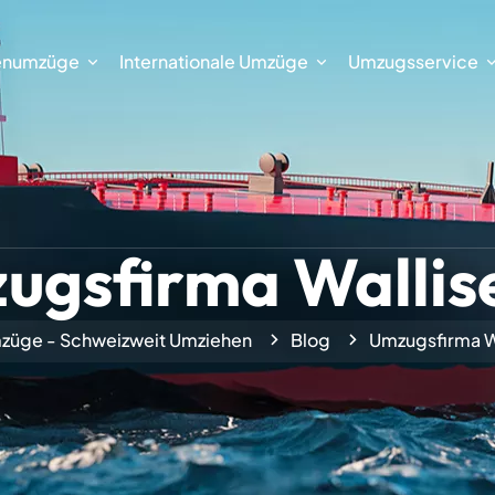
enumzüge
Internationale Umzüge
Umzugsservice
ugsfirma Wallise
züge - Schweizweit Umziehen
Blog
Umzugsfirma Wa