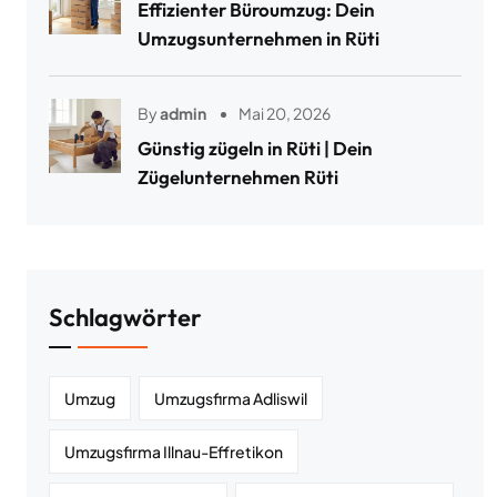
Effizienter Büroumzug: Dein
Umzugsunternehmen in Rüti
By
admin
Mai 20, 2026
Günstig zügeln in Rüti | Dein
Zügelunternehmen Rüti
Schlagwörter
Umzug
Umzugsfirma Adliswil
Umzugsfirma Illnau-Effretikon