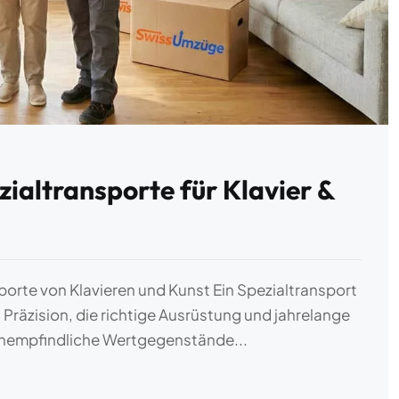
ialtransporte für Klavier &
porte von Klavieren und Kunst Ein Spezialtransport
t Präzision, die richtige Ausrüstung und jahrelange
chempfindliche Wertgegenstände...