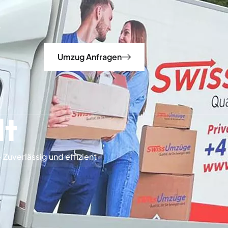
Umzug Anfragen
dt
Zuverlässig und effizient
0