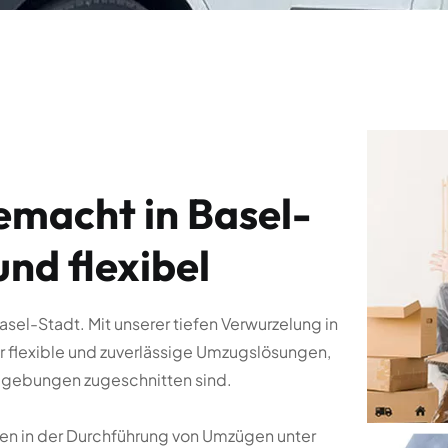
asel-Stadt. Mit unserer tiefen Verwurzelung in
r flexible und zuverlässige Umzugslösungen,
mgebungen zugeschnitten sind.
hren in der Durchführung von Umzügen unter