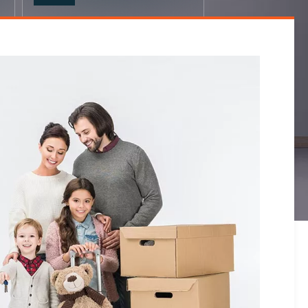
9
0
1
2
3
4
5