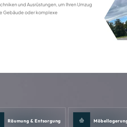
Techniken und Ausrüstungen, um Ihren Umzug
hohe Gebäude oder komplexe
Räumung & Entsorgung
Möbellagerun