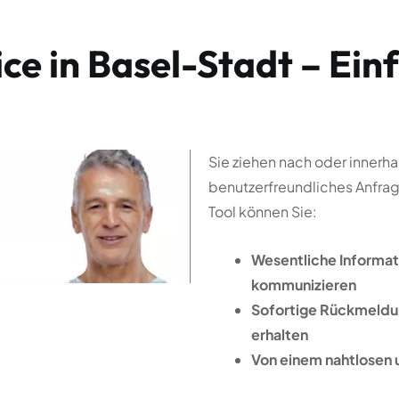
Sie ziehen nach oder innerh
benutzerfreundliches Anfrag
Tool können Sie:
Wesentliche Informat
kommunizieren
Sofortige Rückmeldu
erhalten
Von einem nahtlosen 