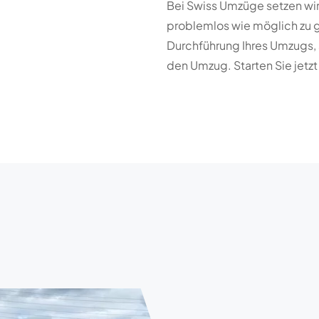
Bei Swiss Umzüge setzen wir 
problemlos wie möglich zu ge
Durchführung Ihres Umzugs, 
den Umzug. Starten Sie jetzt 