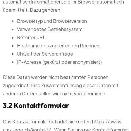
automatisch Informationen, die Ihr Browser automatisch
übermittelt. Dazu gehören:
Browsertyp und Browserversion
Verwendetes Betriebssystem
Referrer URL
Hostname des zugreifenden Rechners
Uhrzeit der Serveranfrage
IP-Adresse (gekürzt oder anonymisiert)
Diese Daten werden nicht bestimmten Personen
zugeordnet. Eine Zusammenführung dieser Daten mit
anderen Datenquellen wird nicht vorgenommen.
3.2 Kontaktformular
Das Kontaktformular befindet sich unter:
https://swiss-
umzuege.ch/kontakt/
. Wenn Sie uns per Kontaktformular