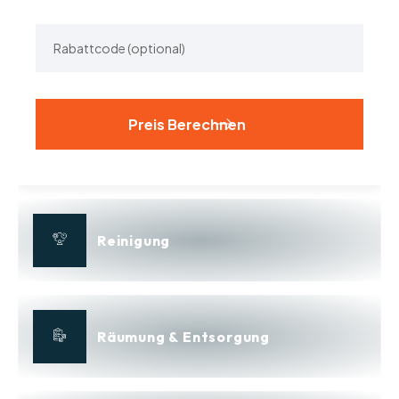
Alternative:
Reinigung
Räumung & Entsorgung