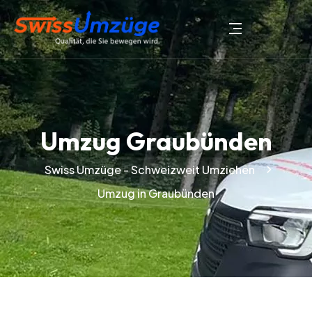
Umzug Graubünden
Swiss Umzüge - Schweizweit Umziehen
Umzug in Graubünden