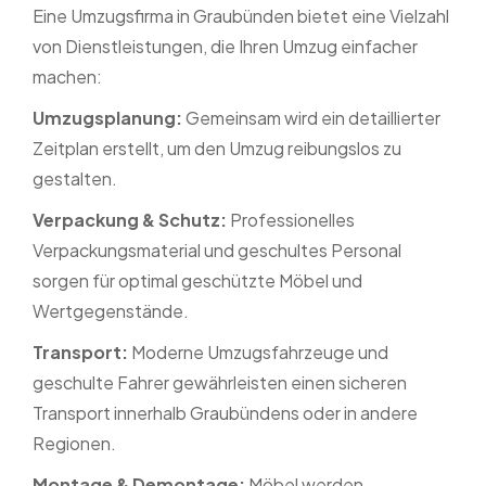
Eine Umzugsfirma in Graubünden bietet eine Vielzahl
von Dienstleistungen, die Ihren Umzug einfacher
machen:
Umzugsplanung:
Gemeinsam wird ein detaillierter
Zeitplan erstellt, um den Umzug reibungslos zu
gestalten.
Verpackung & Schutz:
Professionelles
Verpackungsmaterial und geschultes Personal
sorgen für optimal geschützte Möbel und
Wertgegenstände.
Transport:
Moderne Umzugsfahrzeuge und
geschulte Fahrer gewährleisten einen sicheren
Transport innerhalb Graubündens oder in andere
Regionen.
Montage & Demontage:
Möbel werden