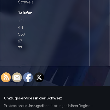
Schweiz
Telefon:
+41
44
589
67
77
Umzugsservices in der Schweiz
Professionelle Umzugsdienstleistungen in Ihrer Region –