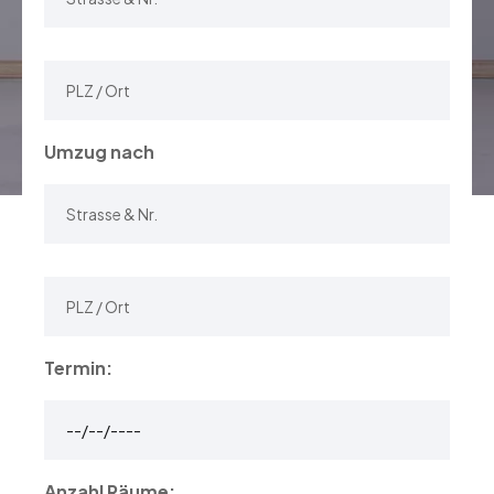
Umzug nach
Termin:
Anzahl Räume: