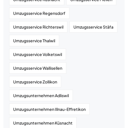
Umzugsservice Regensdorf
Umzugsservice Richterswil
Umzugsservice Stäfa
Umzugsservice Thalwil
Umzugsservice Volketswil
Umzugsservice Wallisellen
Umzugsservice Zollikon
Umzugsunternehmen Adliswil
Umzugsunternehmen Illnau-Effretikon
Umzugsunternehmen Küsnacht