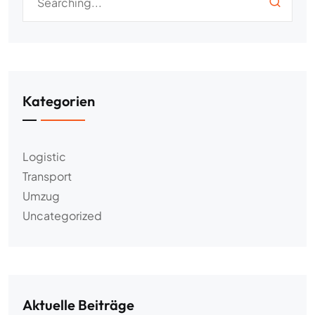
Kategorien
Logistic
Transport
Umzug
Uncategorized
Aktuelle Beiträge