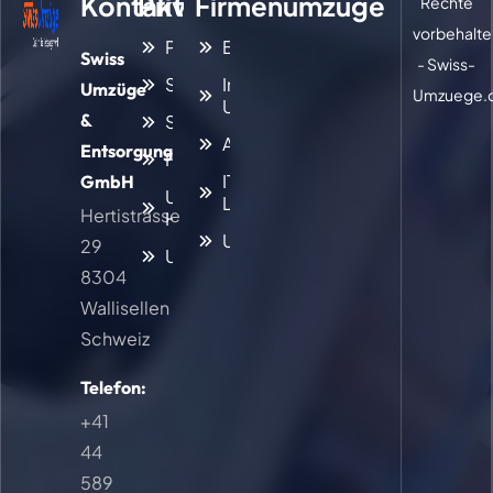
Kontakt
Privatumzüge
Firmenumzüge
Rechte
vorbehalte
Privatumzug
Büroumzug
Swiss
- Swiss-
Seniorenumzug
Interner
Umzüge
Umzuege.
Umzug
&
Studentenumzug
Archivumzug
Entsorgung
Familienumzug
IT- und
GmbH
Umzug mit
Laborumzug
Hertistrasse
Haustieren
Umzugsreinigung
29
Umzugsreinigung
8304
Wallisellen
Schweiz
Telefon:
+41
44
589