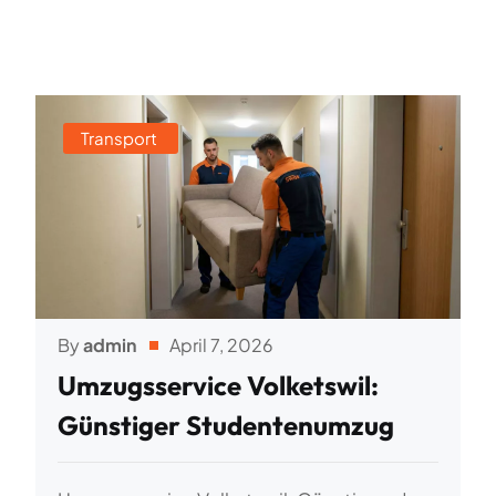
Transport
By
admin
April 7, 2026
Umzugsservice Volketswil:
Günstiger Studentenumzug