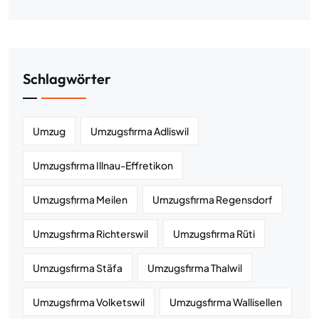
Schlagwörter
Umzug
Umzugsfirma Adliswil
Umzugsfirma Illnau-Effretikon
Umzugsfirma Meilen
Umzugsfirma Regensdorf
Umzugsfirma Richterswil
Umzugsfirma Rüti
Umzugsfirma Stäfa
Umzugsfirma Thalwil
Umzugsfirma Volketswil
Umzugsfirma Wallisellen