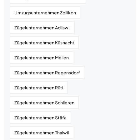
Umzugsunternehmen Zollikon
Zügelunternehmen Adliswil
Zügelunternehmen Küsnacht
Zügelunternehmen Meilen
Zügelunternehmen Regensdorf
Zügelunternehmen Rüti
Zügelunternehmen Schlieren
Zügelunternehmen Stäfa
Zügelunternehmen Thalwil