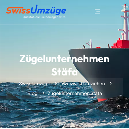
Zügelunternehmen
Stäfa
Swiss Umzüge - Schweizweit Umziehen
Blog
Zügelunternehmen Stäfa