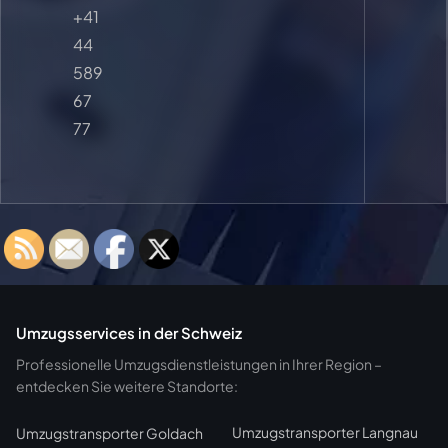
+41
44
589
67
77
Umzugsservices in der Schweiz
Professionelle Umzugsdienstleistungen in Ihrer Region –
entdecken Sie weitere Standorte:
Umzugstransporter Langnau
Umzugstransporter Goldach