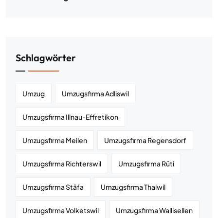
Schlagwörter
Umzug
Umzugsfirma Adliswil
Umzugsfirma Illnau-Effretikon
Umzugsfirma Meilen
Umzugsfirma Regensdorf
Umzugsfirma Richterswil
Umzugsfirma Rüti
Umzugsfirma Stäfa
Umzugsfirma Thalwil
Umzugsfirma Volketswil
Umzugsfirma Wallisellen