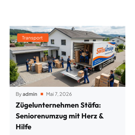
Transport
By
admin
Mai 7, 2026
Zügelunternehmen Stäfa:
Seniorenumzug mit Herz &
Hilfe