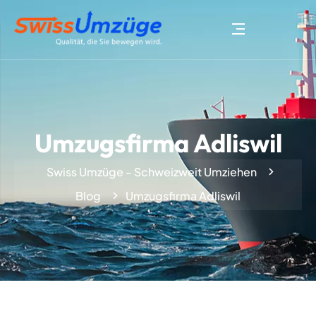
Umzugsfirma Adliswil
Swiss Umzüge - Schweizweit Umziehen
Blog
Umzugsfirma Adliswil