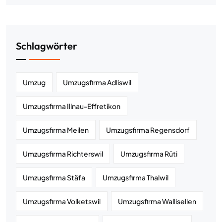
Schlagwörter
Umzug
Umzugsfirma Adliswil
Umzugsfirma Illnau-Effretikon
Umzugsfirma Meilen
Umzugsfirma Regensdorf
Umzugsfirma Richterswil
Umzugsfirma Rüti
Umzugsfirma Stäfa
Umzugsfirma Thalwil
Umzugsfirma Volketswil
Umzugsfirma Wallisellen