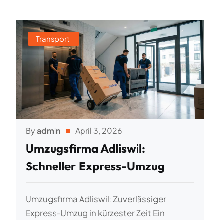
Transport
By
admin
April 3, 2026
Umzugsfirma Adliswil:
Schneller Express-Umzug
Umzugsfirma Adliswil: Zuverlässiger
Express-Umzug in kürzester Zeit Ein