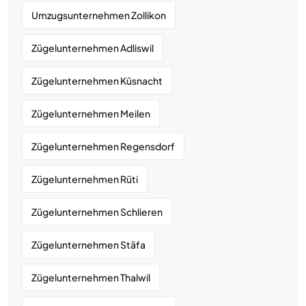
Umzugsunternehmen Zollikon
Zügelunternehmen Adliswil
Zügelunternehmen Küsnacht
Zügelunternehmen Meilen
Zügelunternehmen Regensdorf
Zügelunternehmen Rüti
Zügelunternehmen Schlieren
Zügelunternehmen Stäfa
Zügelunternehmen Thalwil