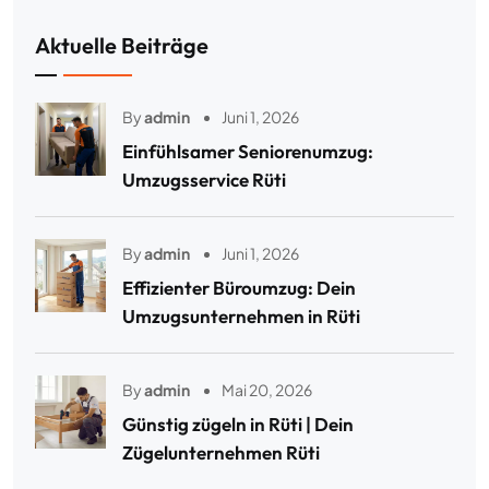
Aktuelle Beiträge
By
admin
Juni 1, 2026
Einfühlsamer Seniorenumzug:
Umzugsservice Rüti
By
admin
Juni 1, 2026
Effizienter Büroumzug: Dein
Umzugsunternehmen in Rüti
By
admin
Mai 20, 2026
Günstig zügeln in Rüti | Dein
Zügelunternehmen Rüti