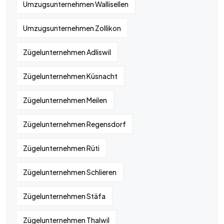
Umzugsunternehmen Wallisellen
Umzugsunternehmen Zollikon
Zügelunternehmen Adliswil
Zügelunternehmen Küsnacht
Zügelunternehmen Meilen
Zügelunternehmen Regensdorf
Zügelunternehmen Rüti
Zügelunternehmen Schlieren
Zügelunternehmen Stäfa
Zügelunternehmen Thalwil