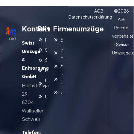
AGB
©
2026
Datenschutzerklärung
Alle
Kontakt
Privatumzüge
Firmenumzüge
Rechte
vorbehalte
Privatumzug
Büroumzug
Swiss
- Swiss-
Seniorenumzug
Interner
Umzüge
Umzuege.
Umzug
&
Studentenumzug
Archivumzug
Entsorgung
Familienumzug
IT- und
GmbH
Umzug mit
Laborumzug
Hertistrasse
Haustieren
Umzugsreinigung
29
Umzugsreinigung
8304
Wallisellen
Schweiz
Telefon: