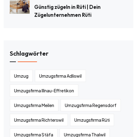
Günstig zügeln in Rüti | Dein
Zügelunternehmen Rüti
Schlagwörter
Umzug
Umzugsfirma Adliswil
Umzugsfirma Illnau-Effretikon
Umzugsfirma Meilen
Umzugsfirma Regensdorf
Umzugsfirma Richterswil
Umzugsfirma Rüti
Umzugsfirma Stäfa
Umzugsfirma Thalwil