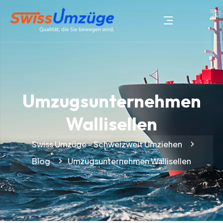
Umzugsunternehmen
Wallisellen
Swiss Umzüge - Schweizweit Umziehen
Blog
Umzugsunternehmen Wallisellen