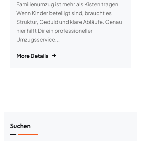
Familienumzug ist mehr als Kisten tragen.
Wenn Kinder beteiligt sind, braucht es
Struktur, Geduld und klare Abläufe. Genau
hier hilft Dir ein professioneller
Umzugsservice...
More Details
Suchen