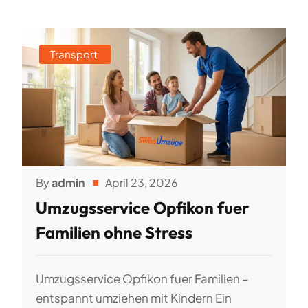
Transport
By
admin
April 23, 2026
Umzugsservice Opfikon fuer
Familien ohne Stress
Umzugsservice Opfikon fuer Familien –
entspannt umziehen mit Kindern Ein