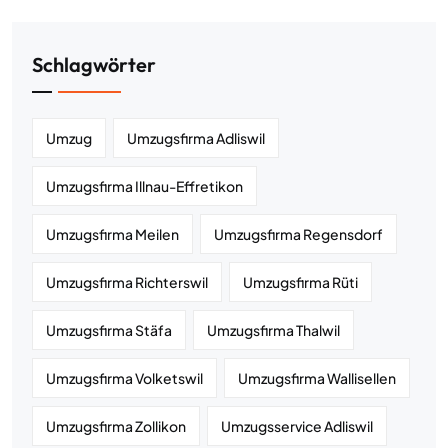
Schlagwörter
Umzug
Umzugsfirma Adliswil
Umzugsfirma Illnau-Effretikon
Umzugsfirma Meilen
Umzugsfirma Regensdorf
Umzugsfirma Richterswil
Umzugsfirma Rüti
Umzugsfirma Stäfa
Umzugsfirma Thalwil
Umzugsfirma Volketswil
Umzugsfirma Wallisellen
Umzugsfirma Zollikon
Umzugsservice Adliswil