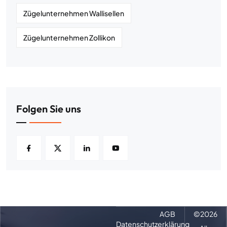
Zügelunternehmen Wallisellen
Zügelunternehmen Zollikon
Folgen Sie uns
AGB
©
2026
Datenschutzerklärung