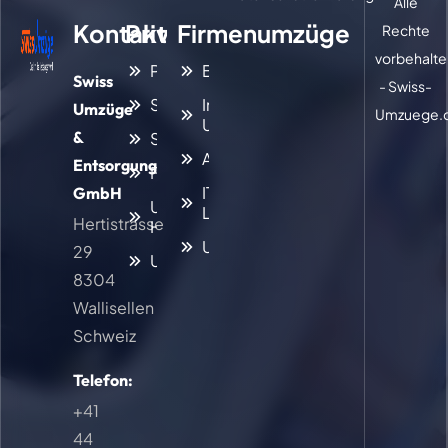
Alle
Kontakt
Privatumzüge
Firmenumzüge
Rechte
vorbehalte
Privatumzug
Büroumzug
Swiss
- Swiss-
Seniorenumzug
Interner
Umzüge
Umzuege.
Umzug
&
Studentenumzug
Archivumzug
Entsorgung
Familienumzug
IT- und
GmbH
Umzug mit
Laborumzug
Hertistrasse
Haustieren
Umzugsreinigung
29
Umzugsreinigung
8304
Wallisellen
Schweiz
Telefon:
+41
44