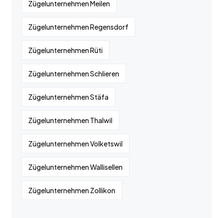
Zügelunternehmen Meilen
Zügelunternehmen Regensdorf
Zügelunternehmen Rüti
Zügelunternehmen Schlieren
Zügelunternehmen Stäfa
Zügelunternehmen Thalwil
Zügelunternehmen Volketswil
Zügelunternehmen Wallisellen
Zügelunternehmen Zollikon