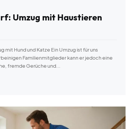
f: Umzug mit Haustieren
 mit Hund und Katze Ein Umzug ist für uns
beinigen Familienmitglieder kann er jedoch eine
he, fremde Gerüche und...