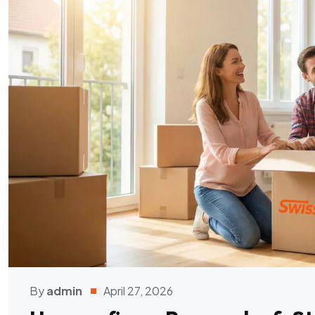
By
admin
April 27, 2026