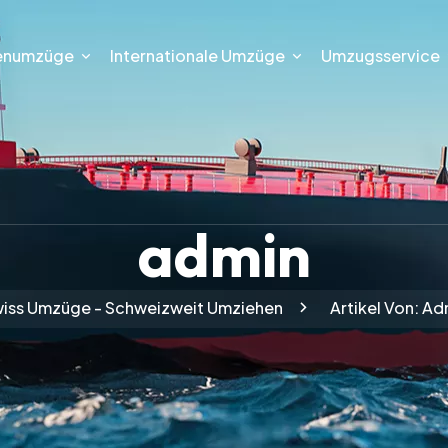
enumzüge
Internationale Umzüge
Umzugsservice
admin
iss Umzüge - Schweizweit Umziehen
Artikel Von: Ad