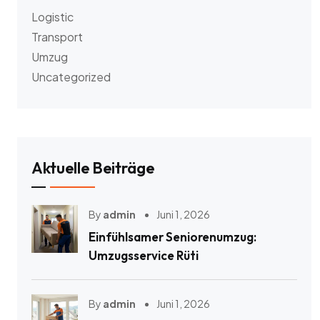
Logistic
Transport
Umzug
Uncategorized
Aktuelle Beiträge
By
admin
Juni 1, 2026
Einfühlsamer Seniorenumzug:
Umzugsservice Rüti
By
admin
Juni 1, 2026