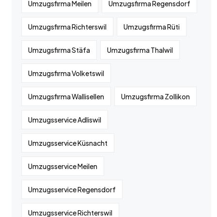
Umzugsfirma Meilen
Umzugsfirma Regensdorf
Umzugsfirma Richterswil
Umzugsfirma Rüti
Umzugsfirma Stäfa
Umzugsfirma Thalwil
Umzugsfirma Volketswil
Umzugsfirma Wallisellen
Umzugsfirma Zollikon
Umzugsservice Adliswil
Umzugsservice Küsnacht
Umzugsservice Meilen
Umzugsservice Regensdorf
Umzugsservice Richterswil