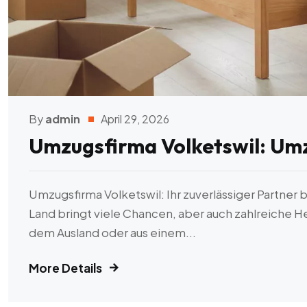
By
admin
April 29, 2026
Umzugsfirma Volketswil: Um
Umzugsfirma Volketswil: Ihr zuverlässiger Partner
Land bringt viele Chancen, aber auch zahlreiche H
dem Ausland oder aus einem...
More Details