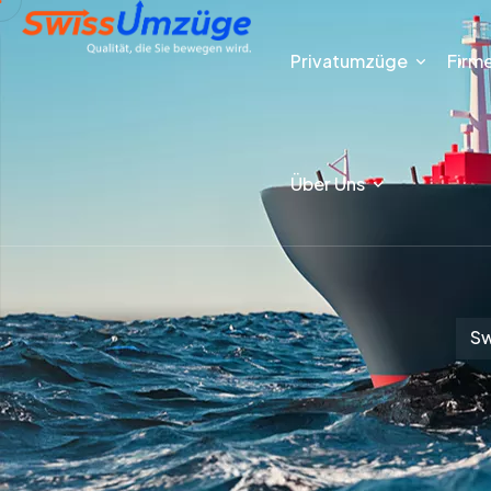
Privatumzüge
Firm
Über Uns
Sw