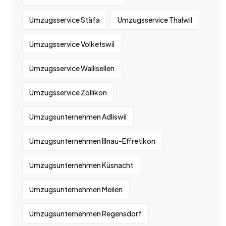
Umzugsservice Stäfa
Umzugsservice Thalwil
Umzugsservice Volketswil
Umzugsservice Wallisellen
Umzugsservice Zollikon
Umzugsunternehmen Adliswil
Umzugsunternehmen Illnau-Effretikon
Umzugsunternehmen Küsnacht
Umzugsunternehmen Meilen
Umzugsunternehmen Regensdorf