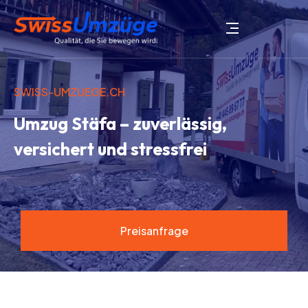
SWISS-UMZUEGE.CH
Umzug Stäfa – zuverlässig,
versichert und stressfrei
Preisanfrage