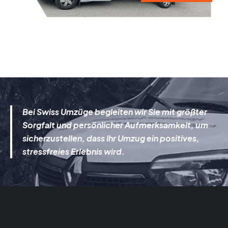
Bei Swiss Umzüge begleiten wir Sie mit größter
Sorgfalt und persönlicher Aufmerksamkeit, um
sicherzustellen, dass Ihr Umzug ein positives,
stressfreies Erlebnis wird.