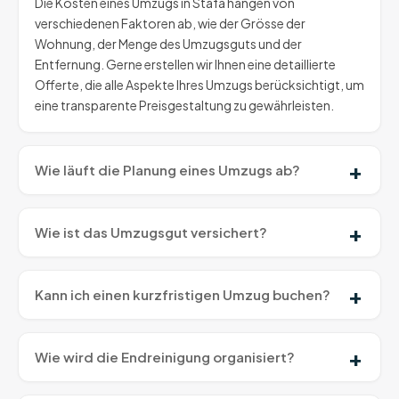
Die Kosten eines Umzugs in Stäfa hängen von
verschiedenen Faktoren ab, wie der Grösse der
Wohnung, der Menge des Umzugsguts und der
Entfernung. Gerne erstellen wir Ihnen eine detaillierte
Offerte, die alle Aspekte Ihres Umzugs berücksichtigt, um
eine transparente Preisgestaltung zu gewährleisten.
Wie läuft die Planung eines Umzugs ab?
Wie ist das Umzugsgut versichert?
Kann ich einen kurzfristigen Umzug buchen?
Wie wird die Endreinigung organisiert?