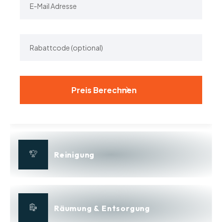
Alternative:
Reinigung
Räumung & Entsorgung