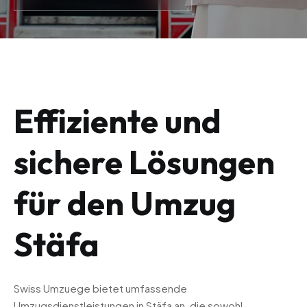
Effiziente und
sichere Lösungen
für den Umzug
Stäfa
Swiss Umzuege bietet umfassende
Umzugsdienstleistungen in Stäfa an, die sowohl