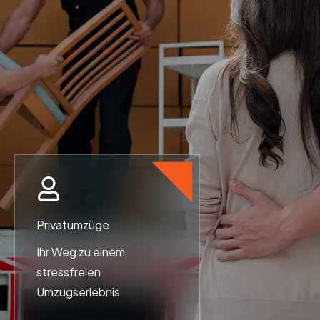
Privatumzüge
Ihr Weg zu einem
stressfreien
Umzugserlebnis