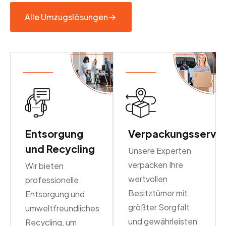
Alle Umzugslösungen
Entsorgung
Verpackungsservic
und Recycling
Unsere Experten
verpacken Ihre
Wir bieten
wertvollen
professionelle
Besitztümer mit
Entsorgung und
größter Sorgfalt
umweltfreundliches
und gewährleisten
Recycling, um