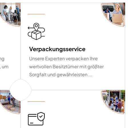
Verpackungsservice
ung
Unsere Experten verpacken Ihre
, um
wertvollen Besitztümer mit größter
Sorgfalt und gewährleisten ...
01
01
01
01