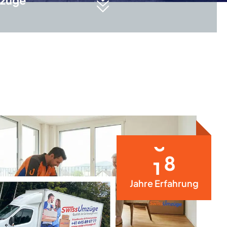
züge
2
5
Jahre Erfahrung