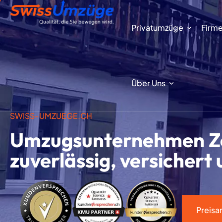
Privatumzüge
Firm
Über Uns
SWISS-UMZUEGE.CH
Umzugsunternehmen Zo
zuverlässig, versichert 
Preisa