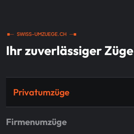
SWISS-UMZUEGE.CH
Ihr zuverlässiger Züg
Privatumzüge
Firmenumzüge