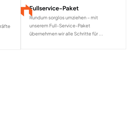
Fullservice-Paket
Rundum sorglos umziehen – mit
unserem Full-Service-Paket
räfte
übernehmen wir alle Schritte für ...