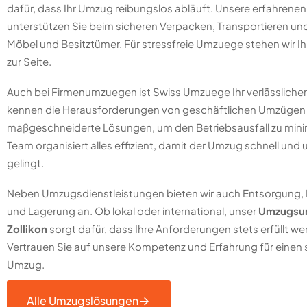
dafür, dass Ihr Umzug reibungslos abläuft. Unsere erfahrenen
unterstützen Sie beim sicheren Verpacken, Transportieren und
Möbel und Besitztümer. Für stressfreie Umzuege stehen wir Ih
zur Seite.
Auch bei Firmenumzuegen ist Swiss Umzuege Ihr verlässlicher 
kennen die Herausforderungen von geschäftlichen Umzügen 
maßgeschneiderte Lösungen, um den Betriebsausfall zu mini
Team organisiert alles effizient, damit der Umzug schnell und 
gelingt.
Neben Umzugsdienstleistungen bieten wir auch Entsorgung,
und Lagerung an. Ob lokal oder international, unser
Umzugsu
Zollikon
sorgt dafür, dass Ihre Anforderungen stets erfüllt we
Vertrauen Sie auf unsere Kompetenz und Erfahrung für einen 
Umzug.
Alle Umzugslösungen