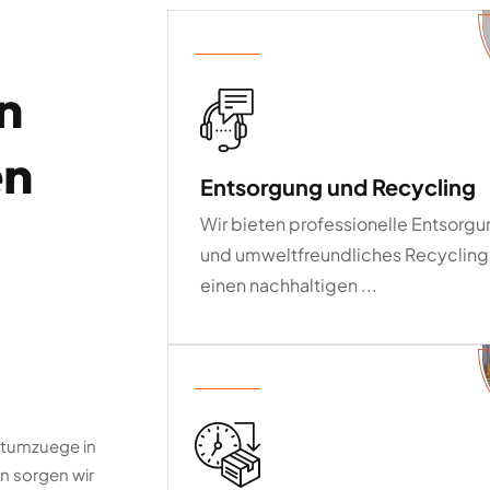
n
en
Entsorgung und Recycling
Wir bieten professionelle Entsorg
und umweltfreundliches Recycling
einen nachhaltigen ...
atumzuege in
on sorgen wir