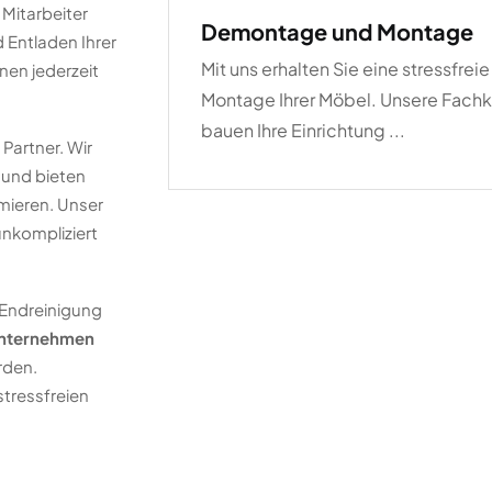
 Mitarbeiter
Demontage und Montage
 Entladen Ihrer
Mit uns erhalten Sie eine stressfreie
nen jederzeit
Montage Ihrer Möbel. Unsere Fachk
bauen Ihre Einrichtung ...
Partner. Wir
und bieten
mieren. Unser
unkompliziert
 Endreinigung
nternehmen
rden.
stressfreien