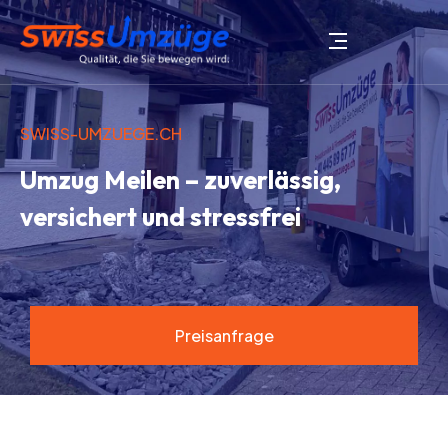
SWISS-UMZUEGE.CH
Umzug Meilen – zuverlässig,
versichert und stressfrei
Preisanfrage