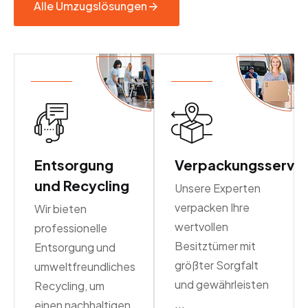
Alle Umzugslösungen
Entsorgung
Verpackungsservic
und Recycling
Unsere Experten
verpacken Ihre
Wir bieten
wertvollen
professionelle
Besitztümer mit
Entsorgung und
größter Sorgfalt
umweltfreundliches
und gewährleisten
Recycling, um
...
einen nachhaltigen