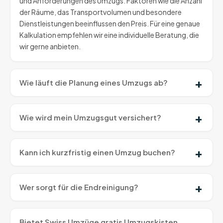
und Anforderungen des Umzugs. Faktoren wie die Anzahl
der Räume, das Transportvolumen und besondere
Dienstleistungen beeinflussen den Preis. Für eine genaue
Kalkulation empfehlen wir eine individuelle Beratung, die
wir gerne anbieten.
Wie läuft die Planung eines Umzugs ab?
Wie wird mein Umzugsgut versichert?
Kann ich kurzfristig einen Umzug buchen?
Wer sorgt für die Endreinigung?
Bietet Swiss Umzüge gratis Umzugskisten