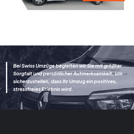
Bei Swiss Umzüge begleiten wir Sie mit größter
Sorgfalt und persönlicher Aufmerksamkeit, um
sicherzustellen, dass Ihr Umzug ein positives,
stressfreies Erlebnis wird.