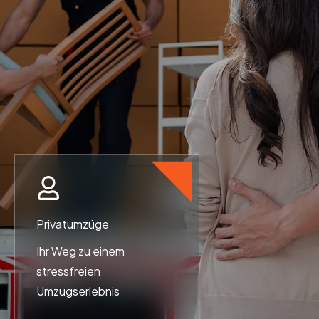
Privatumzüge
Ihr Weg zu einem
stressfreien
Umzugserlebnis