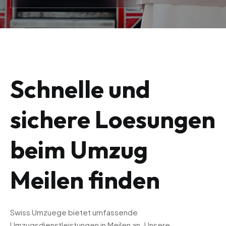
Schnelle und
sichere Loesungen
beim Umzug
Meilen finden
Swiss Umzuege bietet umfassende
Umzugsdienstleistungen in Meilen an. Unsere