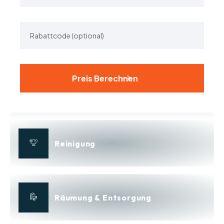
Alternative:
Reinigung
Räumung & Entsorgung