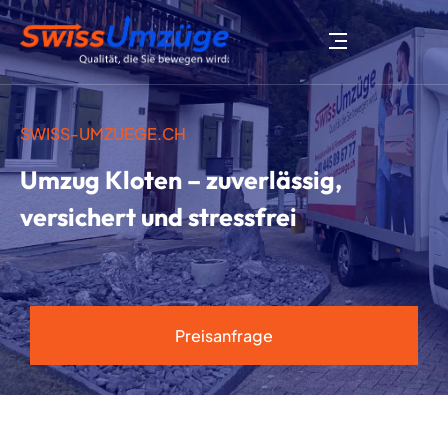
SWISS-UMZUEGE.CH
Umzug Kloten – zuverlässig,
versichert und stressfrei
Preisanfrage