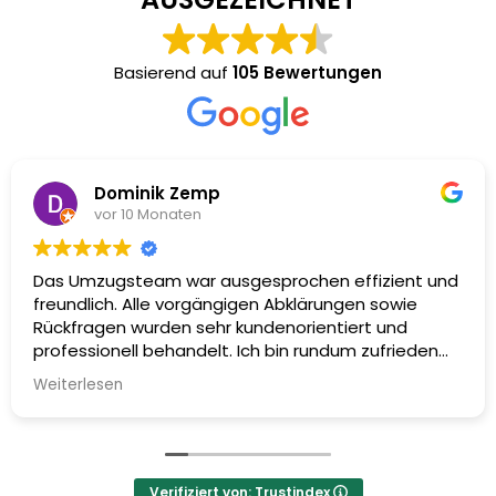
Basierend auf
105 Bewertungen
Dominik Zemp
vor 10 Monaten
Das Umzugsteam war ausgesprochen effizient und
freundlich. Alle vorgängigen Abklärungen sowie
Rückfragen wurden sehr kundenorientiert und
professionell behandelt. Ich bin rundum zufrieden
und kann Swiss Umzüge uneingeschränkt
Weiterlesen
weiterempfehlen (Die Reinigung mit
Abnahmegarantie steht noch aus).
Verifiziert von: Trustindex