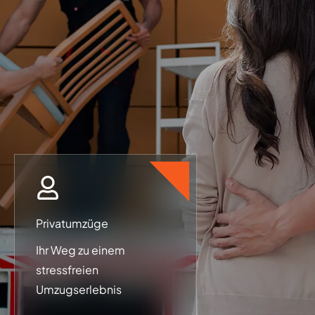
Privatumzüge
Ihr Weg zu einem
stressfreien
Umzugserlebnis