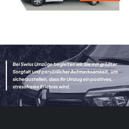
Bei Swiss Umzüge begleiten wir Sie mit größter
Sorgfalt und persönlicher Aufmerksamkeit, um
sicherzustellen, dass Ihr Umzug ein positives,
stressfreies Erlebnis wird.