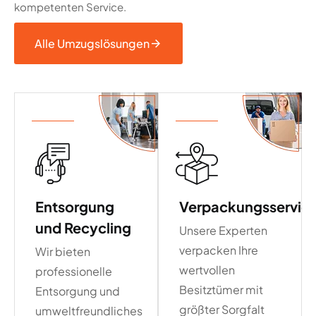
kompetenten Service.
Alle Umzugslösungen
Entsorgung
Verpackungsservic
und Recycling
Unsere Experten
verpacken Ihre
Wir bieten
wertvollen
professionelle
Besitztümer mit
Entsorgung und
größter Sorgfalt
umweltfreundliches