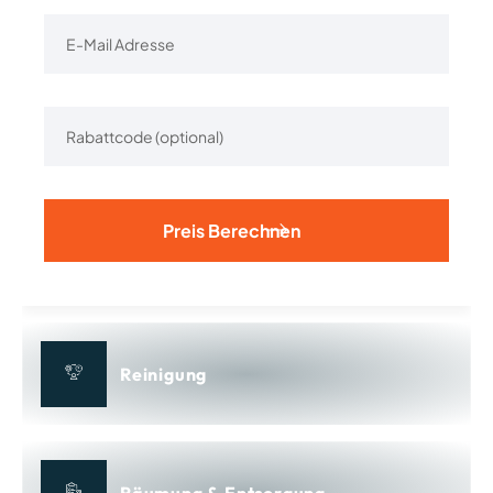
Alternative:
Reinigung
Räumung & Entsorgung