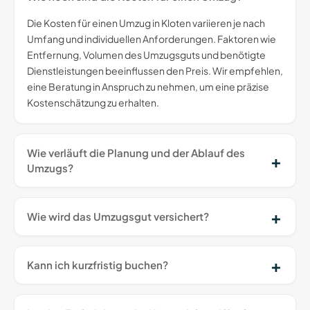
Die Kosten für einen Umzug in Kloten variieren je nach
Umfang und individuellen Anforderungen. Faktoren wie
Entfernung, Volumen des Umzugsguts und benötigte
Dienstleistungen beeinflussen den Preis. Wir empfehlen,
eine Beratung in Anspruch zu nehmen, um eine präzise
Kostenschätzung zu erhalten.
Wie verläuft die Planung und der Ablauf des
Umzugs?
Wie wird das Umzugsgut versichert?
Kann ich kurzfristig buchen?