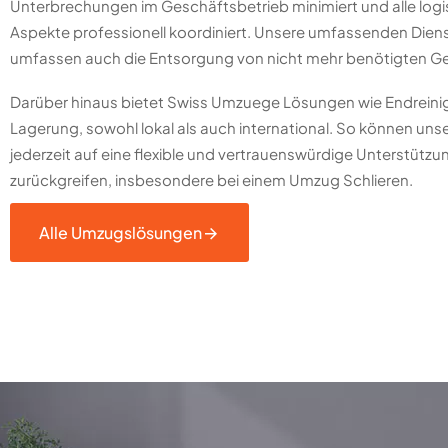
Unterbrechungen im Geschäftsbetrieb minimiert und alle logi
Aspekte professionell koordiniert. Unsere umfassenden Dien
umfassen auch die Entsorgung von nicht mehr benötigten 
Darüber hinaus bietet Swiss Umzuege Lösungen wie Endrein
Lagerung, sowohl lokal als auch international. So können un
jederzeit auf eine flexible und vertrauenswürdige Unterstützu
zurückgreifen, insbesondere bei einem Umzug Schlieren.
Alle Umzugslösungen