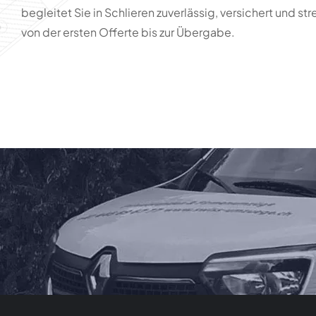
begleitet Sie in Schlieren zuverlässig, versichert und str
von der ersten Offerte bis zur Übergabe.