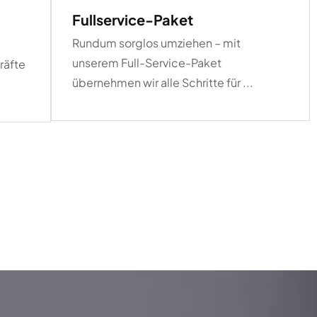
Fullservice-Paket
Rundum sorglos umziehen – mit
unserem Full-Service-Paket
räfte
übernehmen wir alle Schritte für ...