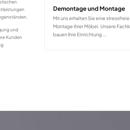
stischen
Demontage und Montage
stleistungen
Gegenständen.
Mit uns erhalten Sie eine stressfreie
Montage Ihrer Möbel. Unsere Fachk
igung und
bauen Ihre Einrichtung ...
sere Kunden
ng