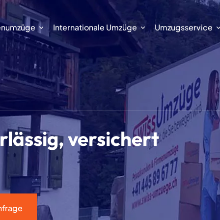
enumzüge
Internationale Umzüge
Umzugsservice
lässig, versichert
nfrage