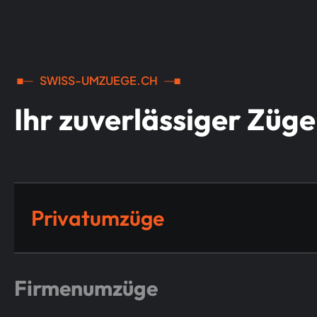
SWISS-UMZUEGE.CH
Ihr zuverlässiger Züg
Privatumzüge
Firmenumzüge